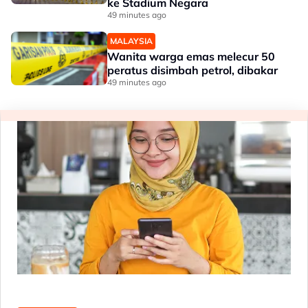
ke Stadium Negara
49 minutes ago
MALAYSIA
Wanita warga emas melecur 50
peratus disimbah petrol, dibakar
49 minutes ago