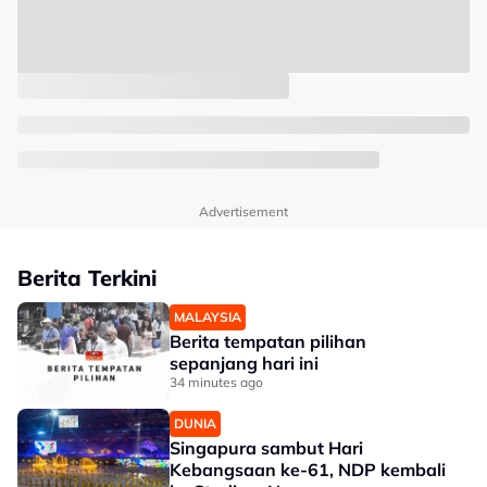
Advertisement
Berita Terkini
MALAYSIA
Berita tempatan pilihan
sepanjang hari ini
34 minutes ago
DUNIA
Singapura sambut Hari
Kebangsaan ke-61, NDP kembali