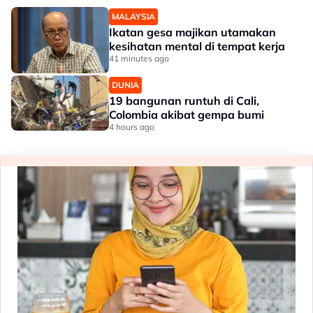
MALAYSIA
Ikatan gesa majikan utamakan
kesihatan mental di tempat kerja
41 minutes ago
DUNIA
19 bangunan runtuh di Cali,
Colombia akibat gempa bumi
4 hours ago