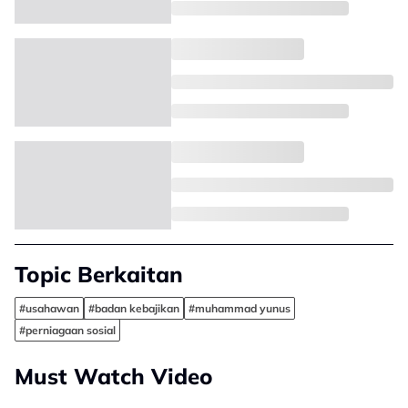
Topic Berkaitan
#usahawan
#badan kebajikan
#muhammad yunus
#perniagaan sosial
Must Watch Video