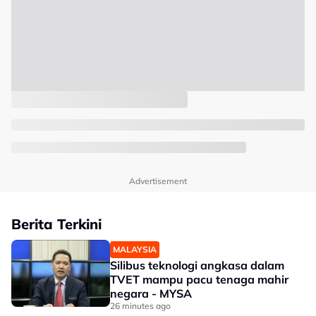
Advertisement
Berita Terkini
MALAYSIA
Silibus teknologi angkasa dalam
TVET mampu pacu tenaga mahir
negara - MYSA
26 minutes ago