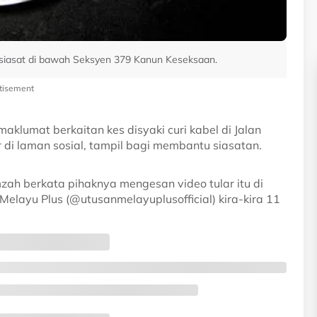
disiasat di bawah Seksyen 379 Kanun Keseksaan.
tisement
lumat berkaitan kes disyaki curi kabel di Jalan
r di laman sosial, tampil bagi membantu siasatan.
h berkata pihaknya mengesan video tular itu di
Melayu Plus (@utusanmelayuplusofficial) kira-kira 11