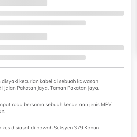
 disyaki kecurian kabel di sebuah kawasan
i Jalan Pakatan Jaya, Taman Pakatan Jaya.
mpat roda bersama sebuah kenderaan jenis MPV
an.
an kes disiasat di bawah Seksyen 379 Kanun