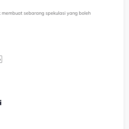
ak membuat sebarang spekulasi yang boleh
n
i