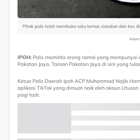
Pihak polis telah membuka satu kertas siasatan dan kes 
Adver
IPOH:
Polis meminta orang ramai yang mempunyai mak
Pakatan Jaya, Taman Pakatan Jaya di sini yang tula
Ketua Polis Daerah Ipoh ACP Muhammad Najib Hamza
aplikasi TikTok yang dimuat naik oleh akaun Utusan 
pagi tadi.