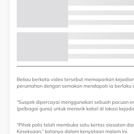
Beliau berkata video tersebut memaparkan kejadian
perumahan dengan semakan mendapati ia berlaku d
“Suspek dipercayai menggunakan sebuah pacuan e
(pelbagai guna) untuk menarik kabel di lokasi kejadi
“Pihak polis telah membuka satu kertas siasatan d
Keseksaan,” katanya dalam kenyataan malam ini.