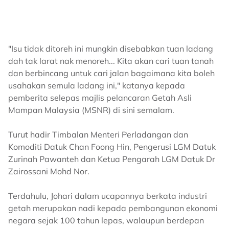
"Isu tidak ditoreh ini mungkin disebabkan tuan ladang
dah tak larat nak menoreh... Kita akan cari tuan tanah
dan berbincang untuk cari jalan bagaimana kita boleh
usahakan semula ladang ini," katanya kepada
pemberita selepas majlis pelancaran Getah Asli
Mampan Malaysia (MSNR) di sini semalam.
Turut hadir Timbalan Menteri Perladangan dan
Komoditi Datuk Chan Foong Hin, Pengerusi LGM Datuk
Zurinah Pawanteh dan Ketua Pengarah LGM Datuk Dr
Zairossani Mohd Nor.
Terdahulu, Johari dalam ucapannya berkata industri
getah merupakan nadi kepada pembangunan ekonomi
negara sejak 100 tahun lepas, walaupun berdepan