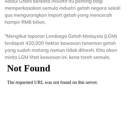
Abdul Ghani berkata inisiatif itu penting bagi
memperkasakan semula industri getah negara sekali
gus mengurangkan import getah yang mencecah
hampir RM6 bilion.
"Mengikut laporan Lembaga Getah Malaysia (LGM)
terdapat 420,000 hektar kawasan tanaman getah
yang sudah matang namun tidak ditoreh. Kita akan
minta LGM lihat kawasan ini, kena toreh semula.