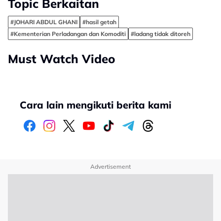
Topic Berkaitan
#JOHARI ABDUL GHANI
#hasil getah
#Kementerian Perladangan dan Komoditi
#ladang tidak ditoreh
Must Watch Video
Cara lain mengikuti berita kami
Advertisement