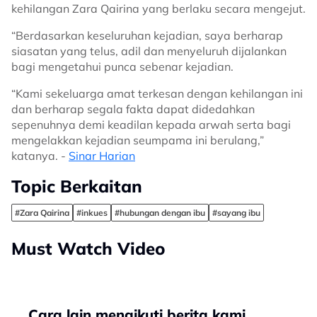
kehilangan Zara Qairina yang berlaku secara mengejut.
“Berdasarkan keseluruhan kejadian, saya berharap
siasatan yang telus, adil dan menyeluruh dijalankan
bagi mengetahui punca sebenar kejadian.
“Kami sekeluarga amat terkesan dengan kehilangan ini
dan berharap segala fakta dapat didedahkan
sepenuhnya demi keadilan kepada arwah serta bagi
mengelakkan kejadian seumpama ini berulang,”
katanya. -
Sinar Harian
Topic Berkaitan
#Zara Qairina
#inkues
#hubungan dengan ibu
#sayang ibu
Must Watch Video
Cara lain mengikuti berita kami