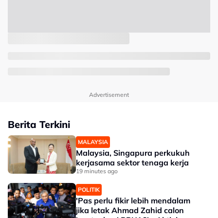
Advertisement
Berita Terkini
MALAYSIA
Malaysia, Singapura perkukuh
kerjasama sektor tenaga kerja
19 minutes ago
POLITIK
'Pas perlu fikir lebih mendalam
jika letak Ahmad Zahid calon