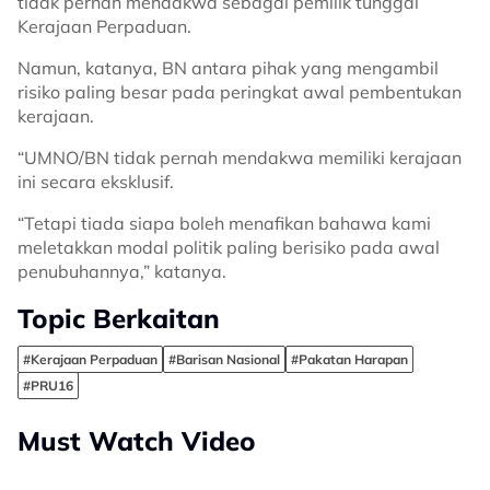
tidak pernah mendakwa sebagai pemilik tunggal
Kerajaan Perpaduan.
Namun, katanya, BN antara pihak yang mengambil
risiko paling besar pada peringkat awal pembentukan
kerajaan.
“UMNO/BN tidak pernah mendakwa memiliki kerajaan
ini secara eksklusif.
“Tetapi tiada siapa boleh menafikan bahawa kami
meletakkan modal politik paling berisiko pada awal
penubuhannya,” katanya.
Topic Berkaitan
#Kerajaan Perpaduan
#Barisan Nasional
#Pakatan Harapan
#PRU16
Must Watch Video