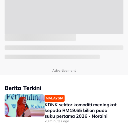
Advertisement
Berita Terkini
MALAYSIA
KDNK sektor komoditi meningkat
kepada RM19.65 bilion pada
suku pertama 2026 - Noraini
20 minutes ago