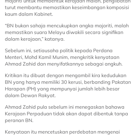
majoriti untuk membentuk kerajaan malah, penglibatan
turut membantu memastikan keseimbangan komposisi
kaum dalam Kabinet.
“BN bukan sahaja mencukupkan angka majoriti, malah
memastikan suara Melayu diwakili secara signifikan
dalam kerajaan,” katanya.
Sebelum ini, setiausaha politik kepada Perdana
Menteri, Mohd Kamil Munim, mengkritik kenyataan
Ahmad Zahid dan menyifatkannya sebagai angkuh.
Kritikan itu dibuat dengan mengambil kira kedudukan
BN yang hanya memiliki 30 kerusi, berbanding Pakatan
Harapan (PH) yang mempunyai jumlah lebih besar
dalam Dewan Rakyat.
Ahmad Zahid pula sebelum ini menegaskan bahawa
Kerajaan Perpaduan tidak akan dapat dibentuk tanpa
peranan BN.
Kenyataan itu mencetuskan perdebatan mengenai