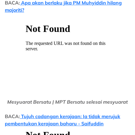
BACA:
Apa akan berlaku jika PM Muhyiddin hilang
majoriti?
Mesyuarat Bersatu | MPT Bersatu selesai mesyuarat
BACA:
Tujuh cadangan kerajaan: Ia tidak merujuk
pembentukan kerajaan baharu - Saifuddin