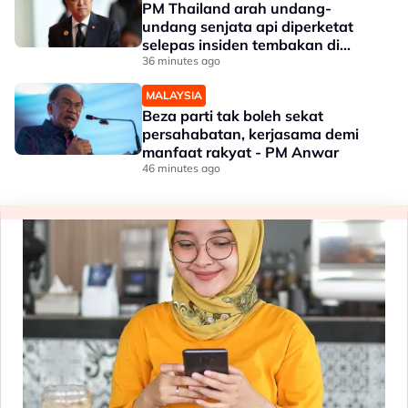
PM Thailand arah undang-
undang senjata api diperketat
selepas insiden tembakan di
sekolah
36 minutes ago
MALAYSIA
Beza parti tak boleh sekat
persahabatan, kerjasama demi
manfaat rakyat - PM Anwar
46 minutes ago