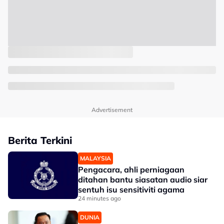
Advertisement
Berita Terkini
MALAYSIA
Pengacara, ahli perniagaan
ditahan bantu siasatan audio siar
sentuh isu sensitiviti agama
24 minutes ago
DUNIA