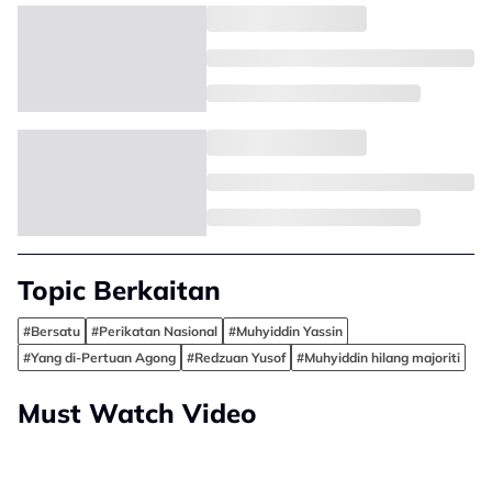
Topic Berkaitan
#Bersatu
#Perikatan Nasional
#Muhyiddin Yassin
#Yang di-Pertuan Agong
#Redzuan Yusof
#Muhyiddin hilang majoriti
Must Watch Video