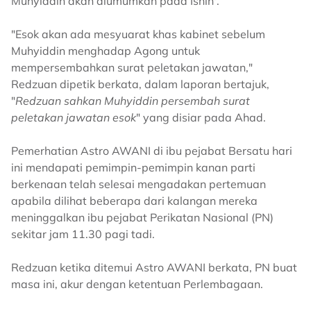
Muhyiddin akan diumumkan pada Isnin'.
"Esok akan ada mesyuarat khas kabinet sebelum
Muhyiddin menghadap Agong untuk
mempersembahkan surat peletakan jawatan,"
Redzuan dipetik berkata, dalam laporan bertajuk,
"
Redzuan sahkan Muhyiddin persembah surat
peletakan jawatan esok
" yang disiar pada Ahad.
Pemerhatian Astro AWANI di ibu pejabat Bersatu hari
ini mendapati pemimpin-pemimpin kanan parti
berkenaan telah selesai mengadakan pertemuan
apabila dilihat beberapa dari kalangan mereka
meninggalkan ibu pejabat Perikatan Nasional (PN)
sekitar jam 11.30 pagi tadi.
Redzuan ketika ditemui Astro AWANI berkata, PN buat
masa ini, akur dengan ketentuan Perlembagaan.