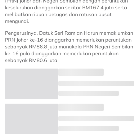
(PRN) Johor dan Negeri Sembilan dengan peruntukan
keseluruhan dianggarkan sekitar RM167.4 juta serta
melibatkan ribuan petugas dan ratusan pusat
mengundi.
Pengerusinya, Datuk Seri Ramlan Harun memaklumkan
PRN Johor ke-16 dianggarkan memerlukan peruntukan
sebanyak RM86.8 juta manakala PRN Negeri Sembilan
ke-16 pula dianggarkan memerlukan peruntukan
sebanyak RM80.6 juta.