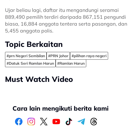
Ujar beliau lagi, daftar itu mengandungi seramai
889,490 pemilih terdiri daripada 867,151 pengundi
biasa, 16,884 anggota tentera serta pasangan, dan
5,455 anggota polis.
Topic Berkaitan
#prn Negeri Sembilan
#PRN Johor
#pilihan raya negeri
#Datuk Seri Ramlan Harun
#Ramlan Harun
Must Watch Video
Cara lain mengikuti berita kami