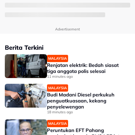
Advertisement
Berita Terkini
MALAYSIA
Renjatan elektrik: Bedah siasat
tiga anggota polis selesai
11 minutes ago
MALAYSIA
Budi Madani Diesel perkukuh
penguatkuasaan, kekang
penyelewengan
18 minutes ago
MALAYSIA
Peruntukan EFT Pahang