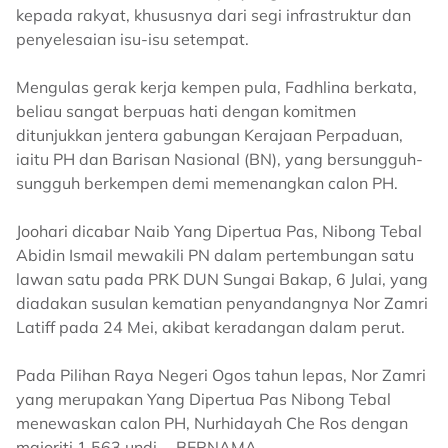
kepada rakyat, khususnya dari segi infrastruktur dan
penyelesaian isu-isu setempat.
Mengulas gerak kerja kempen pula, Fadhlina berkata,
beliau sangat berpuas hati dengan komitmen
ditunjukkan jentera gabungan Kerajaan Perpaduan,
iaitu PH dan Barisan Nasional (BN), yang bersungguh-
sungguh berkempen demi memenangkan calon PH.
Joohari dicabar Naib Yang Dipertua Pas, Nibong Tebal
Abidin Ismail mewakili PN dalam pertembungan satu
lawan satu pada PRK DUN Sungai Bakap, 6 Julai, yang
diadakan susulan kematian penyandangnya Nor Zamri
Latiff pada 24 Mei, akibat keradangan dalam perut.
Pada Pilihan Raya Negeri Ogos tahun lepas, Nor Zamri
yang merupakan Yang Dipertua Pas Nibong Tebal
menewaskan calon PH, Nurhidayah Che Ros dengan
majoriti 1,563 undi. - BERNAMA