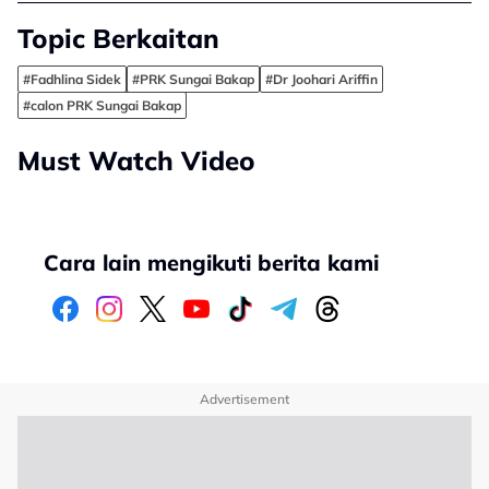
Topic Berkaitan
#Fadhlina Sidek
#PRK Sungai Bakap
#Dr Joohari Ariffin
#calon PRK Sungai Bakap
Must Watch Video
Cara lain mengikuti berita kami
Advertisement