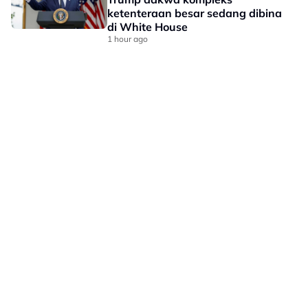
ketenteraan besar sedang dibina
di White House
1 hour ago