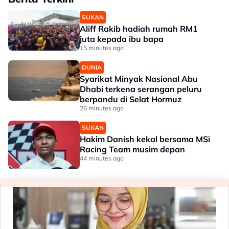
SUKAN
Aliff Rakib hadiah rumah RM1
juta kepada ibu bapa
15 minutes ago
DUNIA
Syarikat Minyak Nasional Abu
Dhabi terkena serangan peluru
berpandu di Selat Hormuz
26 minutes ago
SUKAN
Hakim Danish kekal bersama MSi
Racing Team musim depan
44 minutes ago