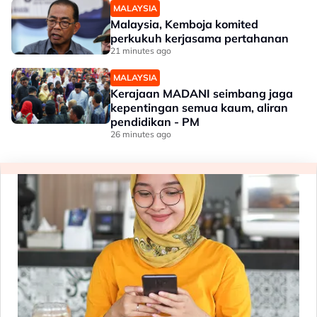
MALAYSIA
Malaysia, Kemboja komited
perkukuh kerjasama pertahanan
21 minutes ago
MALAYSIA
Kerajaan MADANI seimbang jaga
kepentingan semua kaum, aliran
pendidikan - PM
26 minutes ago