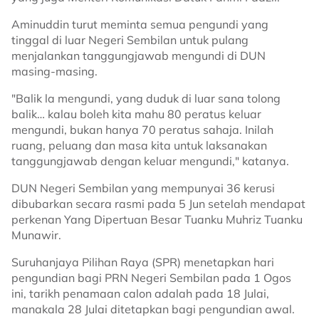
Aminuddin turut meminta semua pengundi yang
tinggal di luar Negeri Sembilan untuk pulang
menjalankan tanggungjawab mengundi di DUN
masing-masing.
"Balik la mengundi, yang duduk di luar sana tolong
balik… kalau boleh kita mahu 80 peratus keluar
mengundi, bukan hanya 70 peratus sahaja. Inilah
ruang, peluang dan masa kita untuk laksanakan
tanggungjawab dengan keluar mengundi," katanya.
DUN Negeri Sembilan yang mempunyai 36 kerusi
dibubarkan secara rasmi pada 5 Jun setelah mendapat
perkenan Yang Dipertuan Besar Tuanku Muhriz Tuanku
Munawir.
Suruhanjaya Pilihan Raya (SPR) menetapkan hari
pengundian bagi PRN Negeri Sembilan pada 1 Ogos
ini, tarikh penamaan calon adalah pada 18 Julai,
manakala 28 Julai ditetapkan bagi pengundian awal.