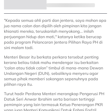
"Kepada semua ahli parti dan jentera, saya mohon apa
jua nama calon dan dipilih oleh pimpinan kita jangan
khianati mereka, teruskanlah menyokong... inilah
perjuangan hidup dan mati," katanya ketika berucap
pada program Pelancaran Jentera Pilihan Raya PH di
sini malam tadi.
Menteri Besar itu berkata perkara tersebut penting
kerana beliau tidak mahu mendengar isu berkaitan
“calon atau tidak calon” timbul di mana-mana Dewan
Undangan Negeri (DUN), sebaliknya menyeru agar
semua pihak memberi sokongan sepenuhnya pada
pilihan raya itu.
Turut hadir Perdana Menteri merangkap Pengerusi PH
Datuk Seri Anwar Ibrahim serta barisan tertinggi
pemimpin yang lain termasuk Ketua Penerangan PKR
yang juga Menteri Komunikasi Datuk Fahmi Fadzil.