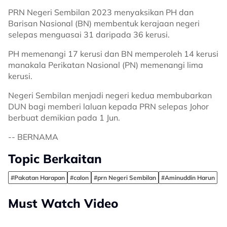
PRN Negeri Sembilan 2023 menyaksikan PH dan
Barisan Nasional (BN) membentuk kerajaan negeri
selepas menguasai 31 daripada 36 kerusi.
PH memenangi 17 kerusi dan BN memperoleh 14 kerusi
manakala Perikatan Nasional (PN) memenangi lima
kerusi.
Negeri Sembilan menjadi negeri kedua membubarkan
DUN bagi memberi laluan kepada PRN selepas Johor
berbuat demikian pada 1 Jun.
-- BERNAMA
Topic Berkaitan
#Pakatan Harapan
#calon
#prn Negeri Sembilan
#Aminuddin Harun
Must Watch Video