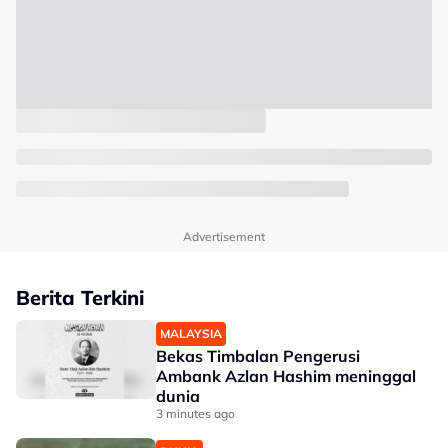
Advertisement
Berita Terkini
MALAYSIA
Bekas Timbalan Pengerusi
Ambank Azlan Hashim meninggal
dunia
3 minutes ago