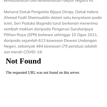
kemaslahatan dan keselamatan rakyat negara ini.
Menurut Datuk Pengelola Bijaya Diraja, Datuk Indera
Ahmad Fadil Shamsuddin dalam satu kenyataan pada
Isnin, Seri Paduka Baginda turut berkenan menerima
sembah maklum daripada Pengerusi Suruhanjaya
Pilihan Raya (SPR) bahawa sehingga 10 Ogos 2021,
daripada sejumlah 613 kawasan Dewan Undangan
Negeri, sebanyak 484 kawasan (79 peratus) adalah
zon merah COVID-19.