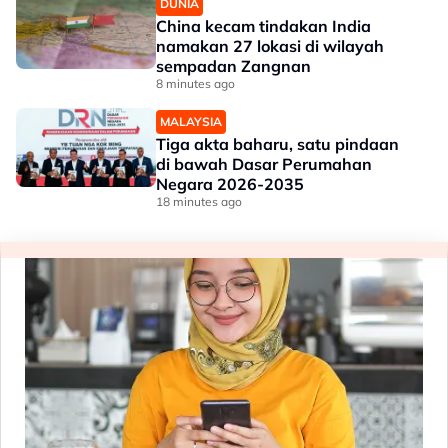
DUNIA
China kecam tindakan India
namakan 27 lokasi di wilayah
sempadan Zangnan
8 minutes ago
MALAYSIA
Tiga akta baharu, satu pindaan
di bawah Dasar Perumahan
Negara 2026-2035
18 minutes ago