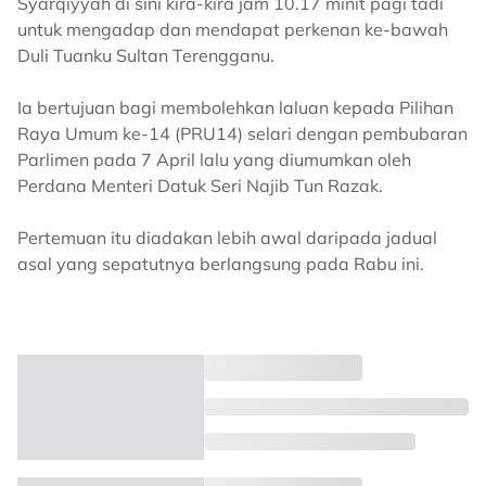
Syarqiyyah di sini kira-kira jam 10.17 minit pagi tadi
untuk mengadap dan mendapat perkenan ke-bawah
Duli Tuanku Sultan Terengganu.
Ia bertujuan bagi membolehkan laluan kepada Pilihan
Raya Umum ke-14 (PRU14) selari dengan pembubaran
Parlimen pada 7 April lalu yang diumumkan oleh
Perdana Menteri Datuk Seri Najib Tun Razak.
Pertemuan itu diadakan lebih awal daripada jadual
asal yang sepatutnya berlangsung pada Rabu ini.