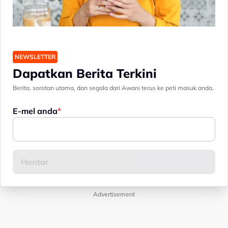
NEWSLETTER
Dapatkan Berita Terkini
Berita, sorotan utama, dan segala dari Awani terus ke peti masuk anda.
E-mel anda
Advertisement