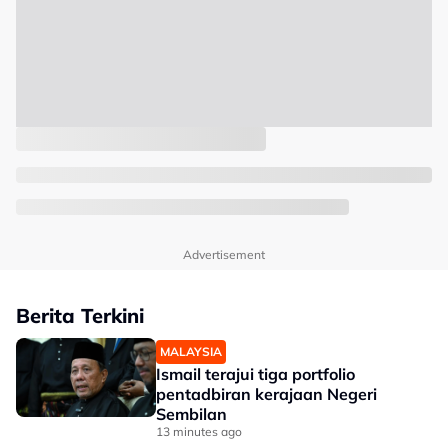
Advertisement
Berita Terkini
MALAYSIA
Ismail terajui tiga portfolio
pentadbiran kerajaan Negeri
Sembilan
13 minutes ago