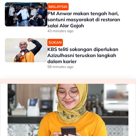
MALAYSIA
PM Anwar makan tengah hari,
santuni masyarakat di restoran
salai Alor Gajah
43 minutes ago
SUKAN
KBS teliti sokongan diperlukan
Azizulhasni teruskan langkah
dalam karier
58 minutes ago