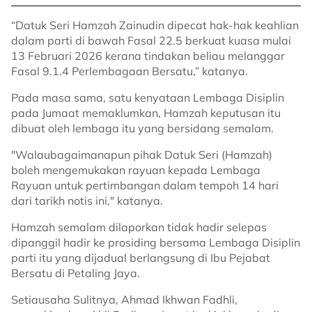
“Datuk Seri Hamzah Zainudin dipecat hak-hak keahlian
dalam parti di bawah Fasal 22.5 berkuat kuasa mulai
13 Februari 2026 kerana tindakan beliau melanggar
Fasal 9.1.4 Perlembagaan Bersatu,” katanya.
Pada masa sama, satu kenyataan Lembaga Disiplin
pada Jumaat memaklumkan, Hamzah keputusan itu
dibuat oleh lembaga itu yang bersidang semalam.
"Walaubagaimanapun pihak Datuk Seri (Hamzah)
boleh mengemukakan rayuan kepada Lembaga
Rayuan untuk pertimbangan dalam tempoh 14 hari
dari tarikh notis ini," katanya.
Hamzah semalam dilaporkan tidak hadir selepas
dipanggil hadir ke prosiding bersama Lembaga Disiplin
parti itu yang dijadual berlangsung di Ibu Pejabat
Bersatu di Petaling Jaya.
Setiausaha Sulitnya, Ahmad Ikhwan Fadhli,