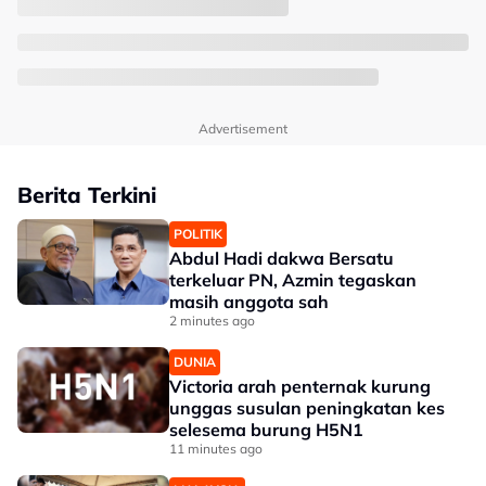
Advertisement
Berita Terkini
POLITIK
Abdul Hadi dakwa Bersatu
terkeluar PN, Azmin tegaskan
masih anggota sah
2 minutes ago
DUNIA
Victoria arah penternak kurung
unggas susulan peningkatan kes
selesema burung H5N1
11 minutes ago