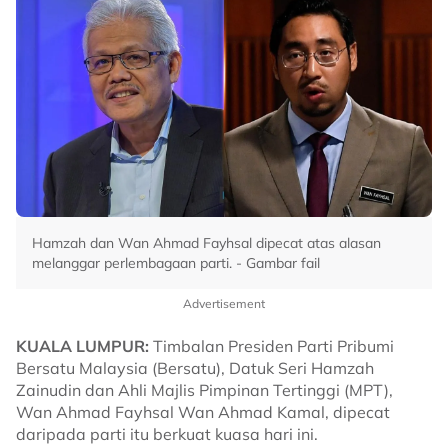
Hamzah dan Wan Ahmad Fayhsal dipecat atas alasan
melanggar perlembagaan parti. - Gambar fail
Advertisement
KUALA LUMPUR:
Timbalan Presiden Parti Pribumi
Bersatu Malaysia (Bersatu), Datuk Seri Hamzah
Zainudin dan Ahli Majlis Pimpinan Tertinggi (MPT),
Wan Ahmad Fayhsal Wan Ahmad Kamal, dipecat
daripada parti itu berkuat kuasa hari ini.