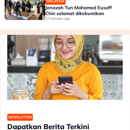
MALAYSIA
Jenazah Tun Mohamed Eusoff
Chin selamat dikebumikan
17 minutes ago
NEWSLETTER
Dapatkan Berita Terkini