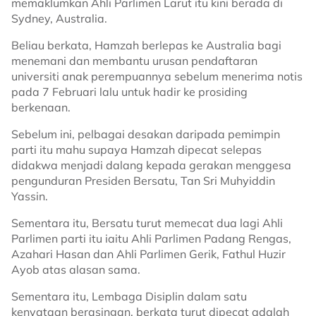
memaklumkan Ahli Parlimen Larut itu kini berada di
Sydney, Australia.
Beliau berkata, Hamzah berlepas ke Australia bagi
menemani dan membantu urusan pendaftaran
universiti anak perempuannya sebelum menerima notis
pada 7 Februari lalu untuk hadir ke prosiding
berkenaan.
Sebelum ini, pelbagai desakan daripada pemimpin
parti itu mahu supaya Hamzah dipecat selepas
didakwa menjadi dalang kepada gerakan menggesa
pengunduran Presiden Bersatu, Tan Sri Muhyiddin
Yassin.
Sementara itu, Bersatu turut memecat dua lagi Ahli
Parlimen parti itu iaitu Ahli Parlimen Padang Rengas,
Azahari Hasan dan Ahli Parlimen Gerik, Fathul Huzir
Ayob atas alasan sama.
Sementara itu, Lembaga Disiplin dalam satu
kenyataan berasingan, berkata turut dipecat adalah