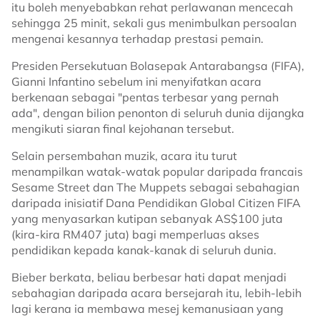
itu boleh menyebabkan rehat perlawanan mencecah
sehingga 25 minit, sekali gus menimbulkan persoalan
mengenai kesannya terhadap prestasi pemain.
Presiden Persekutuan Bolasepak Antarabangsa (FIFA),
Gianni Infantino sebelum ini menyifatkan acara
berkenaan sebagai "pentas terbesar yang pernah
ada", dengan bilion penonton di seluruh dunia dijangka
mengikuti siaran final kejohanan tersebut.
Selain persembahan muzik, acara itu turut
menampilkan watak-watak popular daripada francais
Sesame Street dan The Muppets sebagai sebahagian
daripada inisiatif Dana Pendidikan Global Citizen FIFA
yang menyasarkan kutipan sebanyak AS$100 juta
(kira-kira RM407 juta) bagi memperluas akses
pendidikan kepada kanak-kanak di seluruh dunia.
Bieber berkata, beliau berbesar hati dapat menjadi
sebahagian daripada acara bersejarah itu, lebih-lebih
lagi kerana ia membawa mesej kemanusiaan yang