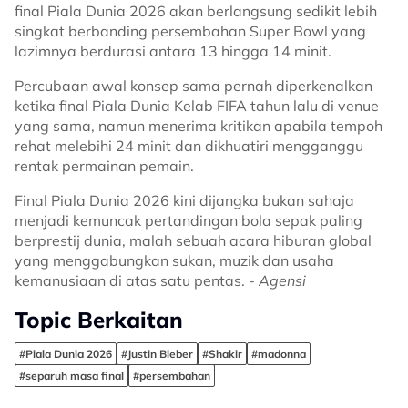
final Piala Dunia 2026 akan berlangsung sedikit lebih
singkat berbanding persembahan Super Bowl yang
lazimnya berdurasi antara 13 hingga 14 minit.
Percubaan awal konsep sama pernah diperkenalkan
ketika final Piala Dunia Kelab FIFA tahun lalu di venue
yang sama, namun menerima kritikan apabila tempoh
rehat melebihi 24 minit dan dikhuatiri mengganggu
rentak permainan pemain.
Final Piala Dunia 2026 kini dijangka bukan sahaja
menjadi kemuncak pertandingan bola sepak paling
berprestij dunia, malah sebuah acara hiburan global
yang menggabungkan sukan, muzik dan usaha
kemanusiaan di atas satu pentas. -
Agensi
Topic Berkaitan
#Piala Dunia 2026
#Justin Bieber
#Shakir
#madonna
#separuh masa final
#persembahan