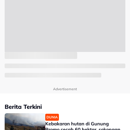
Advertisement
Berita Terkini
DUNIA
Kebakaran hutan di Gunung
Bromo cecah 60 hektar, sokongan