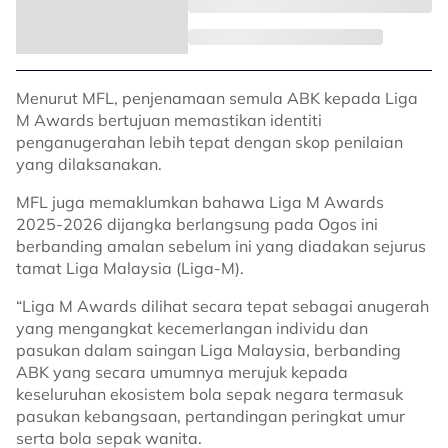
Menurut MFL, penjenamaan semula ABK kepada Liga
M Awards bertujuan memastikan identiti
penganugerahan lebih tepat dengan skop penilaian
yang dilaksanakan.
MFL juga memaklumkan bahawa Liga M Awards
2025-2026 dijangka berlangsung pada Ogos ini
berbanding amalan sebelum ini yang diadakan sejurus
tamat Liga Malaysia (Liga-M).
“Liga M Awards dilihat secara tepat sebagai anugerah
yang mengangkat kecemerlangan individu dan
pasukan dalam saingan Liga Malaysia, berbanding
ABK yang secara umumnya merujuk kepada
keseluruhan ekosistem bola sepak negara termasuk
pasukan kebangsaan, pertandingan peringkat umur
serta bola sepak wanita.