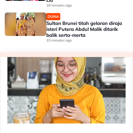
Liu
18 minutes ago
DUNIA
Sultan Brunei titah gelaran diraja
isteri Putera Abdul Malik ditarik
balik serta-merta
33 minutes ago