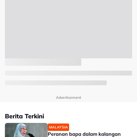
Advertisement
Berita Terkini
MALAYSIA
Peranan bapa dalam kalangan