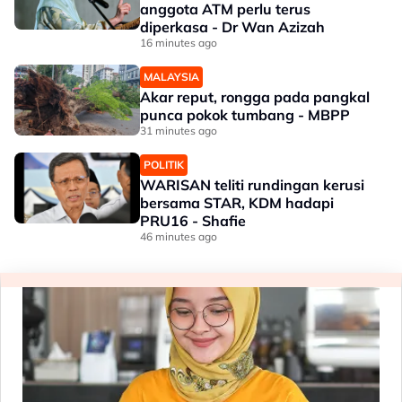
anggota ATM perlu terus
diperkasa - Dr Wan Azizah
16 minutes ago
MALAYSIA
Akar reput, rongga pada pangkal
punca pokok tumbang - MBPP
31 minutes ago
POLITIK
WARISAN teliti rundingan kerusi
bersama STAR, KDM hadapi
PRU16 - Shafie
46 minutes ago