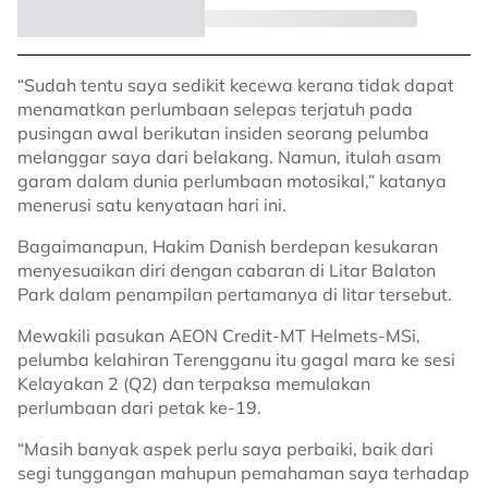
“Sudah tentu saya sedikit kecewa kerana tidak dapat
menamatkan perlumbaan selepas terjatuh pada
pusingan awal berikutan insiden seorang pelumba
melanggar saya dari belakang. Namun, itulah asam
garam dalam dunia perlumbaan motosikal,” katanya
menerusi satu kenyataan hari ini.
Bagaimanapun, Hakim Danish berdepan kesukaran
menyesuaikan diri dengan cabaran di Litar Balaton
Park dalam penampilan pertamanya di litar tersebut.
Mewakili pasukan AEON Credit-MT Helmets-MSi,
pelumba kelahiran Terengganu itu gagal mara ke sesi
Kelayakan 2 (Q2) dan terpaksa memulakan
perlumbaan dari petak ke-19.
“Masih banyak aspek perlu saya perbaiki, baik dari
segi tunggangan mahupun pemahaman saya terhadap