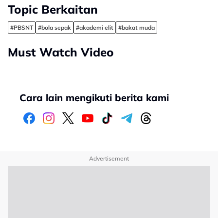
Topic Berkaitan
#PBSNT
#bola sepak
#akademi elit
#bakat muda
Must Watch Video
Cara lain mengikuti berita kami
Advertisement