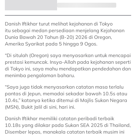
Danish Iftikhar turut melihat kejohanan di Tokyo
itu sebagai medan persediaan menjelang Kejohanan
Dunia Bawah 20 Tahun (B-20) 2026 di Oregon,
Amerika Syarikat pada 5 hingga 9 Ogos.
“Di situlah (Oregon) saya menyasarkan untuk mencapai
prestasi kemuncak. Insya-Allah pada kejohanan seperti
di Tokyo ini, saya mahu mendapatkan pendedahan dan
menimba pengalaman baharu.
“Saya juga tidak menyasarkan catatan masa terlalu
pantas di Jepun, memadai sekadar bawah 10.5s atau
10.4s,” katanya ketika ditemui di Majlis Sukan Negara
(MSN), Bukit Jalil di sini, hari ini.
Danish Iftikhar memiliki catatan peribadi terbaik
10.18s yang dilakar pada Sukan SEA 2025 di Thailand,
Disember lepas, manakala catatan terbaik musim ini