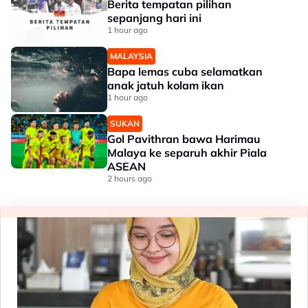
Berita tempatan pilihan
sepanjang hari ini
1 hour ago
MALAYSIA
Bapa lemas cuba selamatkan
anak jatuh kolam ikan
1 hour ago
SUKAN
Gol Pavithran bawa Harimau
Malaya ke separuh akhir Piala
ASEAN
2 hours ago