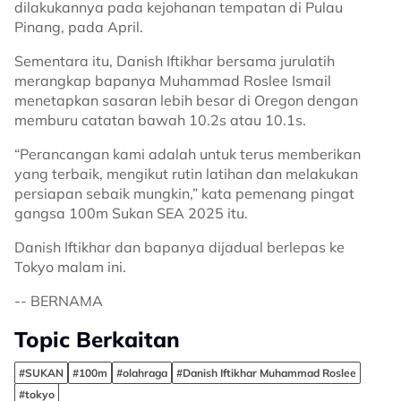
dilakukannya pada kejohanan tempatan di Pulau
Pinang, pada April.
Sementara itu, Danish Iftikhar bersama jurulatih
merangkap bapanya Muhammad Roslee Ismail
menetapkan sasaran lebih besar di Oregon dengan
memburu catatan bawah 10.2s atau 10.1s.
“Perancangan kami adalah untuk terus memberikan
yang terbaik, mengikut rutin latihan dan melakukan
persiapan sebaik mungkin,” kata pemenang pingat
gangsa 100m Sukan SEA 2025 itu.
Danish Iftikhar dan bapanya dijadual berlepas ke
Tokyo malam ini.
-- BERNAMA
Topic Berkaitan
#SUKAN
#100m
#olahraga
#Danish Iftikhar Muhammad Roslee
#tokyo