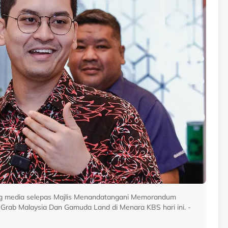
ng media selepas Majlis Menandatangani Memorandum
rab Malaysia Dan Gamuda Land di Menara KBS hari ini. -