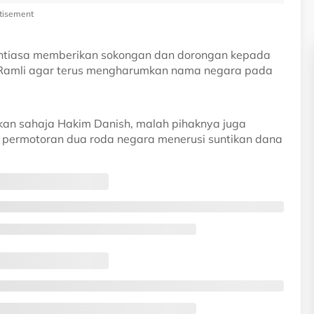
tisement
entiasa memberikan sokongan dan dorongan kepada
amli agar terus mengharumkan nama negara pada
kan sahaja Hakim Danish, malah pihaknya juga
ermotoran dua roda negara menerusi suntikan dana