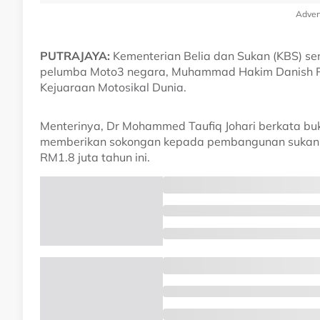
Adver
PUTRAJAYA:
Kementerian Belia dan Sukan (KBS) s
pelumba Moto3 negara, Muhammad Hakim Danish R
Kejuaraan Motosikal Dunia.
Menterinya, Dr Mohammed Taufiq Johari berkata bu
memberikan sokongan kepada pembangunan sukan p
RM1.8 juta tahun ini.