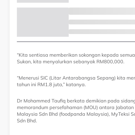
“Kita sentiasa memberikan sokongan kepada semua a
Sukan, kita menyalurkan sebanyak RM800,000.
“Menerusi SIC (Litar Antarabangsa Sepang) kita me
tahun ini RM1.8 juta,” katanya.
Dr Mohammed Taufiq berkata demikian pada sidang
memorandum persefahaman (MOU) antara Jabatan B
Malaysia Sdn Bhd (foodpanda Malaysia), MyTeksi 
Sdn Bhd.