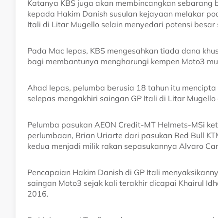
Katanya KBS juga akan membincangkan sebarang 
kepada Hakim Danish susulan kejayaan melakar pod
Itali di Litar Mugello selain menyedari potensi bes
Pada Mac lepas, KBS mengesahkan tiada dana khusu
bagi membantunya mengharungi kempen Moto3 musi
Ahad lepas, pelumba berusia 18 tahun itu mencipta
selepas mengakhiri saingan GP Itali di Litar Mugel
Pelumba pasukan AEON Credit-MT Helmets-MSi keti
perlumbaan, Brian Uriarte dari pasukan Red Bull 
kedua menjadi milik rakan sepasukannya Alvaro Car
Pencapaian Hakim Danish di GP Itali menyaksika
saingan Moto3 sejak kali terakhir dicapai Khairul 
2016.