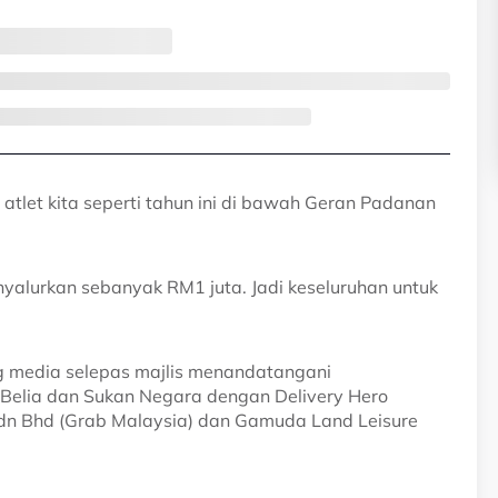
tlet kita seperti tahun ini di bawah Geran Padanan
nyalurkan sebanyak RM1 juta. Jadi keseluruhan untuk
 media selepas majlis menandatangani
elia dan Sukan Negara dengan Delivery Hero
Sdn Bhd (Grab Malaysia) dan Gamuda Land Leisure