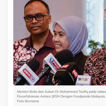
Menteri Belia dan Sukan Dr Mohammed Taufiq pada sida
Persefahaman Antara JBSN Dengan Foodpanda Malaysia, G
Foto Bernama