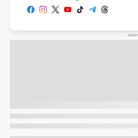
Adver