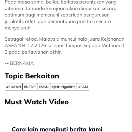
Pada masa sama, beliau berkata peruntukan yang
diterima daripada kerajaan akan diuruskan secara
optimum bagi memenuhi keperluan pengurusan
jurulatih, atlet, dan pemantauan prestasi secara
menyeluruh.
Sebagai rekod, Malaysia muncul naib juara Kejohanan
ASEAN B-17 2026 selepas tumpas kepada Vietnam 0-
3 pada perlawanan akhir.
-- BERNAMA
Topic Berkaitan
#SUKAN
#NFDP
#MSN
#Jefri Ngadirin
#FAM
Must Watch Video
Cara lain mengikuti berita kami