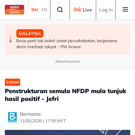
Skip to main content
Select language
Live
Log in
BM
|
EN
MALAYSIA
DUNIA
MALAYSIA
Pengacara, ahli perniagaan ditahan bantu siasatan
PM Thailand arah undang-undang senjata api diperketat
Beza parti tak boleh sekat persahabatan, kerjasama
audio siar sentuh isu sensitiviti agama
selepas insiden tembakan di sekolah
demi manfaat rakyat - PM Anwar
Advertisement
SUKAN
Penstrukturan semula NFDP mula tunjuk
hasil positif - Jefri
Bernama
11/05/2026 | 17:39 MYT