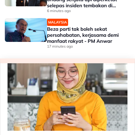
selepas insiden tembakan di
sekolah
6 minutes ago
MALAYSIA
Beza parti tak boleh sekat
persahabatan, kerjasama demi
manfaat rakyat - PM Anwar
17 minutes ago