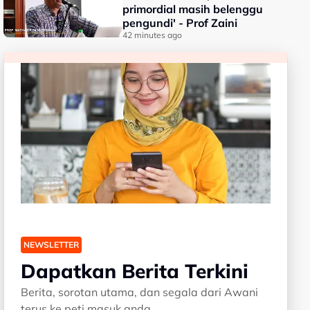
primordial masih belenggu
pengundi' - Prof Zaini
42 minutes ago
NEWSLETTER
Dapatkan Berita Terkini
Berita, sorotan utama, dan segala dari Awani
terus ke peti masuk anda.