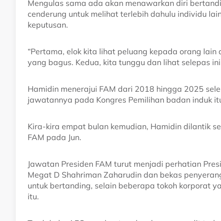
Mengulas sama ada akan menawarkan diri bertanding
cenderung untuk melihat terlebih dahulu individu 
keputusan.
“Pertama, elok kita lihat peluang kepada orang lai
yang bagus. Kedua, kita tunggu dan lihat selepas ini
Hamidin menerajui FAM dari 2018 hingga 2025 sel
jawatannya pada Kongres Pemilihan badan induk itu,
Kira-kira empat bulan kemudian, Hamidin dilantik 
FAM pada Jun.
Jawatan Presiden FAM turut menjadi perhatian Presi
Megat D Shahriman Zaharudin dan bekas penyeran
untuk bertanding, selain beberapa tokoh korporat y
itu.