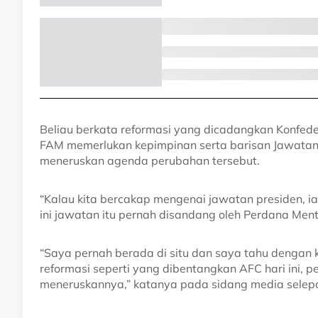
Beliau berkata reformasi yang dicadangkan Konfede
FAM memerlukan kepimpinan serta barisan Jawatan
meneruskan agenda perubahan tersebut.
“Kalau kita bercakap mengenai jawatan presiden, i
ini jawatan itu pernah disandang oleh Perdana Ment
“Saya pernah berada di situ dan saya tahu denga
reformasi seperti yang dibentangkan AFC hari ini, p
meneruskannya,” katanya pada sidang media selepas 