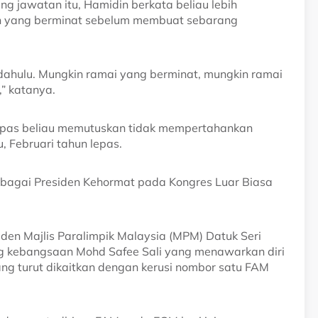
 jawatan itu, Hamidin berkata beliau lebih
lain yang berminat sebelum membuat sebarang
n dahulu. Mungkin ramai yang berminat, mungkin ramai
,” katanya.
epas beliau memutuskan tidak mempertahankan
 Februari tahun lepas.
sebagai Presiden Kehormat pada Kongres Luar Biasa
den Majlis Paralimpik Malaysia (MPM) Datuk Seri
g kebangsaan Mohd Safee Sali yang menawarkan diri
ang turut dikaitkan dengan kerusi nombor satu FAM