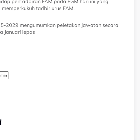
adap pentadbiran FAM pada EGM hari ini yang
i memperkukuh tadbir urus FAM.
2025-2029 mengumumkan peletakan jawatan secara
a Januari lepas
Amin
i