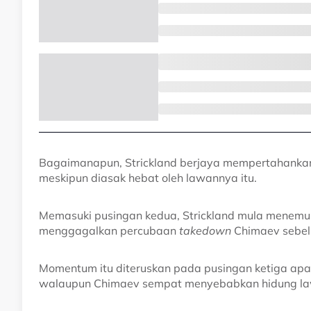
Bagaimanapun, Strickland berjaya mempertahankan d
meskipun diasak hebat oleh lawannya itu.
Memasuki pusingan kedua, Strickland mula menemui 
menggagalkan percubaan
takedown
Chimaev sebelu
Momentum itu diteruskan pada pusingan ketiga apab
walaupun Chimaev sempat menyebabkan hidung la