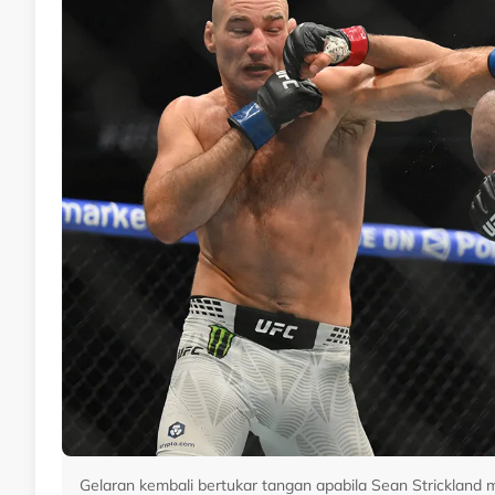
Gelaran kembali bertukar tangan apabila Sean Strickla