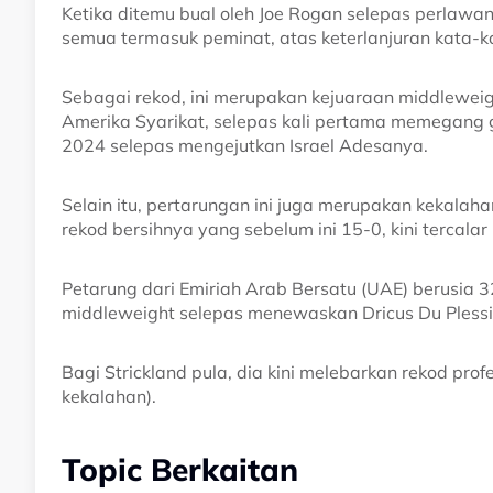
Ketika ditemu bual oleh Joe Rogan selepas perlawa
semua termasuk peminat, atas keterlanjuran kata-k
Sebagai rekod, ini merupakan kejuaraan middleweig
Amerika Syarikat, selepas kali pertama memegang g
2024 selepas mengejutkan Israel Adesanya.
Selain itu, pertarungan ini juga merupakan kekal
rekod bersihnya yang sebelum ini 15-0, kini tercalar
Petarung dari Emiriah Arab Bersatu (UAE) berusia 32
middleweight selepas menewaskan Dricus Du Pless
Bagi Strickland pula, dia kini melebarkan rekod pr
kekalahan).
Topic Berkaitan