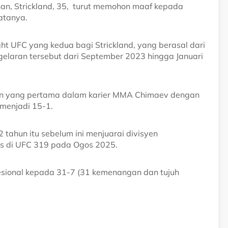
nan, Strickland, 35, turut memohon maaf kepada
atanya.
ht UFC yang kedua bagi Strickland, yang berasal dari
elaran tersebut dari September 2023 hingga Januari
ahan yang pertama dalam karier MMA Chimaev dengan
 menjadi 15-1.
 tahun itu sebelum ini menjuarai divisyen
is di UFC 319 pada Ogos 2025.
ofesional kepada 31-7 (31 kemenangan dan tujuh