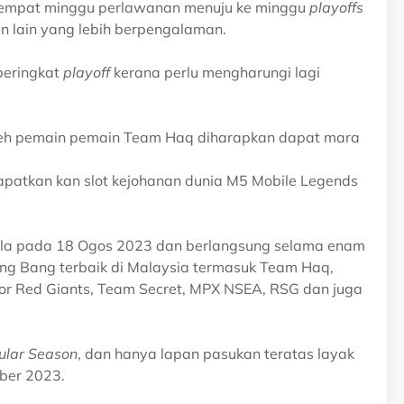
i empat minggu perlawanan menuju ke minggu
playoffs
 lain yang lebih berpengalaman.
peringkat
playoff
kerana perlu mengharungi lagi
 oleh pemain pemain Team Haq diharapkan dapat mara
patkan kan slot kejohanan dunia M5 Mobile Legends
la pada 18 Ogos 2023 dan berlangsung selama enam
ang Bang terbaik di Malaysia termasuk Team Haq,
or Red Giants, Team Secret, MPX NSEA, RSG dan juga
ular Season
, dan hanya lapan pasukan teratas layak
ber 2023.