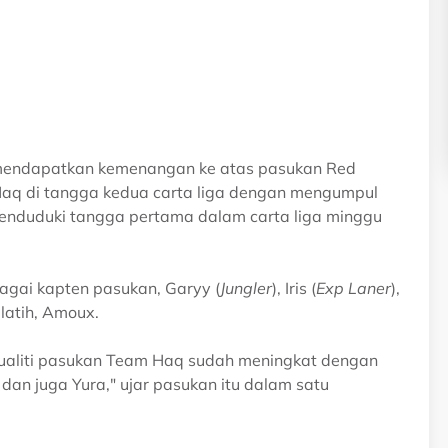
mendapatkan kemenangan ke atas pasukan Red
Haq di tangga kedua carta liga dengan mengumpul
enduduki tangga pertama dalam carta liga minggu
agai kapten pasukan, Garyy (
Jungler
), Iris (
Exp Laner
),
ulatih, Amoux.
aliti pasukan Team Haq sudah meningkat dengan
dan juga Yura," ujar pasukan itu dalam satu