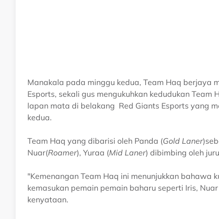
Manakala pada minggu kedua, Team Haq berjaya 
Esports, sekali gus mengukuhkan kedudukan Team 
lapan mata di belakang Red Giants Esports yang m
kedua.
Team Haq yang dibarisi oleh Panda (
Gold Laner
)seb
Nuar(
Roamer
), Yuraa (
Mid Laner
) dibimbing oleh jur
"Kemenangan Team Haq ini menunjukkan bahawa ku
kemasukan pemain pemain baharu seperti Iris, Nuar 
kenyataan.