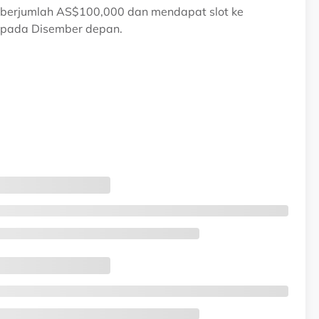
 berjumlah AS$100,000 dan mendapat slot ke
a pada Disember depan.