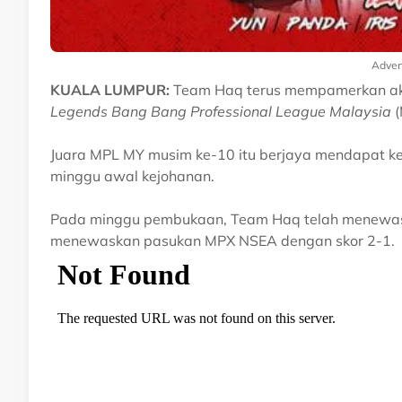
Adver
KUALA LUMPUR:
Team Haq terus mempamerkan ak
Legends Bang Bang Professional League Malaysia
Juara MPL MY musim ke-10 itu berjaya mendapat ke
minggu awal kejohanan.
Pada minggu pembukaan, Team Haq telah menewask
menewaskan pasukan MPX NSEA dengan skor 2-1.