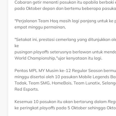
Cabaran getir menanti pasukan itu apabila berbak
pada Oktober depan dan bertemu beberapa pasukan
"Perjalanan Team Haq masih lagi panjang untuk ke 
empat minggu permainan,
"Setakat ini, prestasi cemerlang yang ditunjukkan
ke
pusingan
playoffs
seterusnya berlawan untuk menda
World Championship,"ujar kenyataan itu lagi.
Pentas MPL MY Musim ke-12 Regular Season bermu
minggu disertai oleh 10 pasukan Mobile Legends B
Todak, Team SMG, HomeBois, Team Lunatix, Selang
Red Esports.
Kesemua 10 pasukan itu akan bertarung dalam
Reg
ke peringkat
playoffs
pada 5 Oktober sehingga Okto