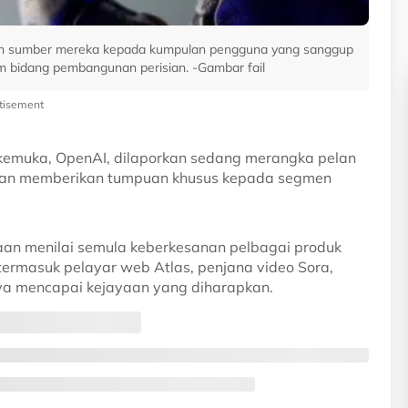
kan sumber mereka kepada kumpulan pengguna yang sanggup
 bidang pembangunan perisian. -Gambar fail
tisement
rkemuka, OpenAI, dilaporkan sedang merangka pelan
ngan memberikan tumpuan khusus kepada segmen
naan menilai semula keberkesanan pelbagai produk
termasuk pelayar web Atlas, penjana video Sora,
nya mencapai kejayaan yang diharapkan.