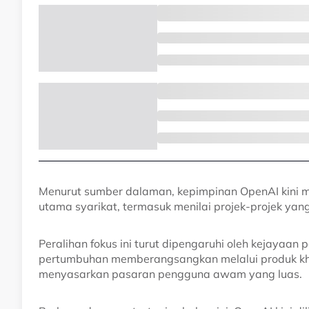
Menurut sumber dalaman, kepimpinan OpenAI kin
utama syarikat, termasuk menilai projek-projek yan
Peralihan fokus ini turut dipengaruhi oleh kejayaan
pertumbuhan memberangsangkan melalui produk khu
menyasarkan pasaran pengguna awam yang luas.