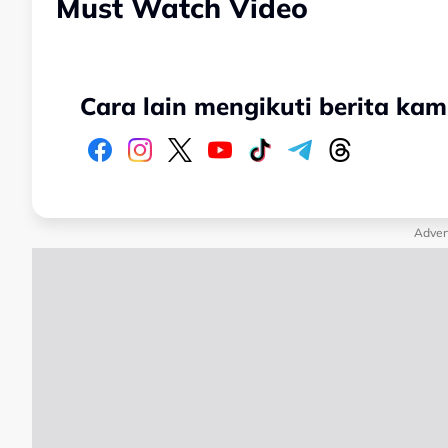
Must Watch Video
Cara lain mengikuti berita kam
Adver