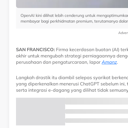
OpenAI kini dilihat lebih cenderung untuk mengoptimum
membayar bagi perkhidmatan premium, terutamanya dalam
Adver
SAN FRANCISCO:
Firma kecerdasan buatan (AI) te
akhir untuk mengubah strategi perniagaannya de
perusahaan dan pengaturcaraan, lapor
Amanz
.
Langkah drastik itu diambil selepas syarikat berke
yang diperkenalkan menerusi ChatGPT sebelum ini, 
serta integrasi e-dagang yang dilihat tidak semua