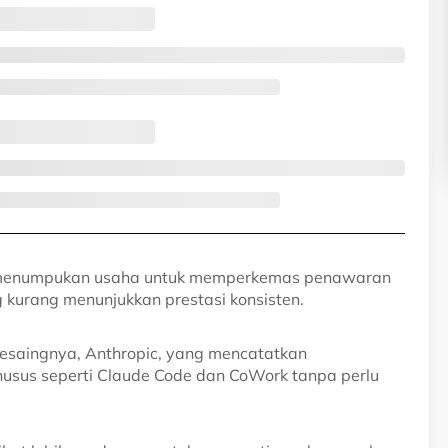
i menumpukan usaha untuk memperkemas penawaran
g kurang menunjukkan prestasi konsisten.
 pesaingnya, Anthropic, yang mencatatkan
sus seperti Claude Code dan CoWork tanpa perlu