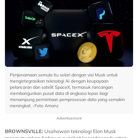
Penjenamaan semula itu selari dengan visi Musk untuk
mengintegrasikan teknologi AI dengan keupayaan
pelancaran dan satelit SpaceX, termasuk rancangan
membangunkan pusat data di angkasa lepas bagi
menampung permintaan pemprosesan data yang semakin
meningkat. -Foto Amanz
Advertisement
BROWNSVILLE:
Usahawan teknologi Elon Musk