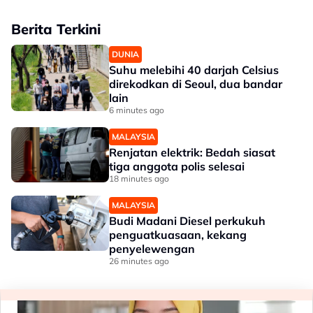
Berita Terkini
DUNIA
Suhu melebihi 40 darjah Celsius
direkodkan di Seoul, dua bandar
lain
6 minutes ago
MALAYSIA
Renjatan elektrik: Bedah siasat
tiga anggota polis selesai
18 minutes ago
MALAYSIA
Budi Madani Diesel perkukuh
penguatkuasaan, kekang
penyelewengan
26 minutes ago