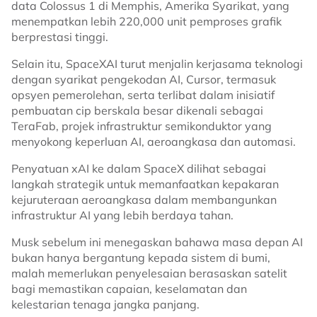
data Colossus 1 di Memphis, Amerika Syarikat, yang
menempatkan lebih 220,000 unit pemproses grafik
berprestasi tinggi.
Selain itu, SpaceXAI turut menjalin kerjasama teknologi
dengan syarikat pengekodan AI, Cursor, termasuk
opsyen pemerolehan, serta terlibat dalam inisiatif
pembuatan cip berskala besar dikenali sebagai
TeraFab, projek infrastruktur semikonduktor yang
menyokong keperluan AI, aeroangkasa dan automasi.
Penyatuan xAI ke dalam SpaceX dilihat sebagai
langkah strategik untuk memanfaatkan kepakaran
kejuruteraan aeroangkasa dalam membangunkan
infrastruktur AI yang lebih berdaya tahan.
Musk sebelum ini menegaskan bahawa masa depan AI
bukan hanya bergantung kepada sistem di bumi,
malah memerlukan penyelesaian berasaskan satelit
bagi memastikan capaian, keselamatan dan
kelestarian tenaga jangka panjang.