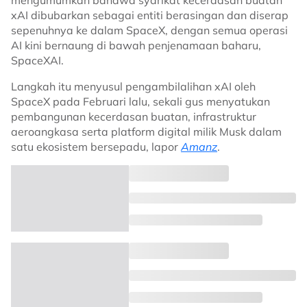
mengumumkan bahawa syarikat kecerdasan buatan
xAI dibubarkan sebagai entiti berasingan dan diserap
sepenuhnya ke dalam SpaceX, dengan semua operasi
AI kini bernaung di bawah penjenamaan baharu,
SpaceXAI.
Langkah itu menyusul pengambilalihan xAI oleh
SpaceX pada Februari lalu, sekali gus menyatukan
pembangunan kecerdasan buatan, infrastruktur
aeroangkasa serta platform digital milik Musk dalam
satu ekosistem bersepadu, lapor
Amanz
.