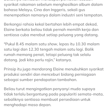
syarikat rakaman sebelum menghasilkan album dalam
bahasa Melayu, Cina dan Inggeris, sekali gus
menempatkan namanya dalam industri seni tempatan.
Berkongsi rahsia kekal bertahan lebih empat dekad,
Elaine berkata beliau tidak pernah memilih kerja dan
sentiasa cuba merebut setiap peluang yang datang.
"Pukul 8.45 malam satu
show
, lepas itu 10.30 malam
satu lagi dan 12.30 tengah malam satu lagi. Balik
rumah memang penat, tetapi peluang tak selalu
datang. Jadi kita perlu rajin,” katanya.
Prinsip itu juga mendorong Elaine menubuhkan syarikat
produksi sendiri dan menceburi bidang perniagaan
sebagai sumber pendapatan tambahan.
Beliau turut mengingatkan penyanyi muda supaya
tidak terlalu bergantung pada populariti semata-mata,
sebaliknya sentiasa membuat persediaan untuk
menghadapi masa depan.