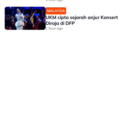
MALAYSIA
UKM cipta sejarah anjur Konsert
Diraja di DFP
1 hour ago