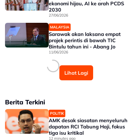
ekonomi hijau, AI ke arah PCDS
2030
27/06/2026
MALAYSIA
Sarawak akan laksana empat
projek perintis di bawah TIC
Bintulu tahun ini - Abang Jo
11/06/2026
Lihat Lagi
Berita Terkini
POLITIK
AMK desak siasatan menyeluruh
dapatan RCI Tabung Haji, fokus
tiga isu kritikal
12 minutes ago