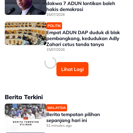
dakwa 7 ADUN lantikan boleh
hakis demokrasi
15/07/2026
POLITIK
Empat ADUN DAP duduk di blok
pembangkang, kedudukan Adly
Zahari cetus tanda tanya
15/07/2026
Lihat Lagi
Berita Terkini
MALAYSIA
Berita tempatan pilihan
sepanjang hari ini
51 minutes ago