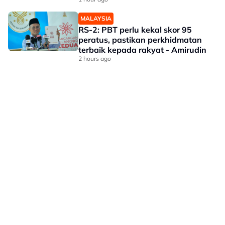
MALAYSIA
RS-2: PBT perlu kekal skor 95
peratus, pastikan perkhidmatan
terbaik kepada rakyat - Amirudin
2 hours ago