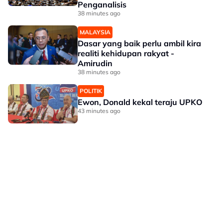
Penganalisis
38 minutes ago
MALAYSIA
Dasar yang baik perlu ambil kira
realiti kehidupan rakyat -
Amirudin
38 minutes ago
POLITIK
Ewon, Donald kekal teraju UPKO
43 minutes ago