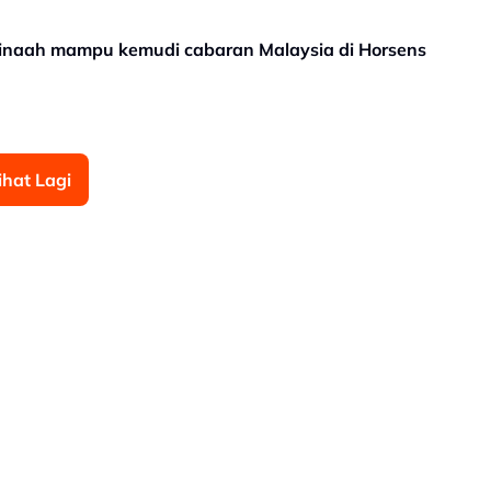
hinaah mampu kemudi cabaran Malaysia di Horsens
ihat Lagi