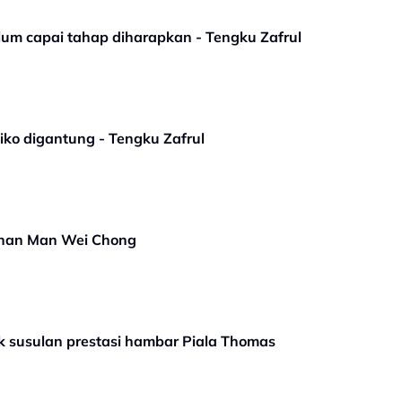
elum capai tahap diharapkan - Tengku Zafrul
iko digantung - Tengku Zafrul
lihan Man Wei Chong
k susulan prestasi hambar Piala Thomas