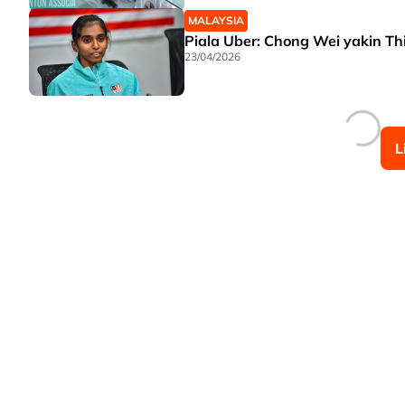
MALAYSIA
Piala Uber: Chong Wei yakin T
23/04/2026
L