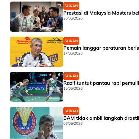
SUKAN
Prestasi di Malaysia Masters b
25/05/2026
SUKAN
Pemain langgar peraturan beris
17/05/2026
SUKAN
Razif tuntut pantau rapi pemu
15/05/2026
SUKAN
BAM tidak ambil langkah drasti
06/05/2026