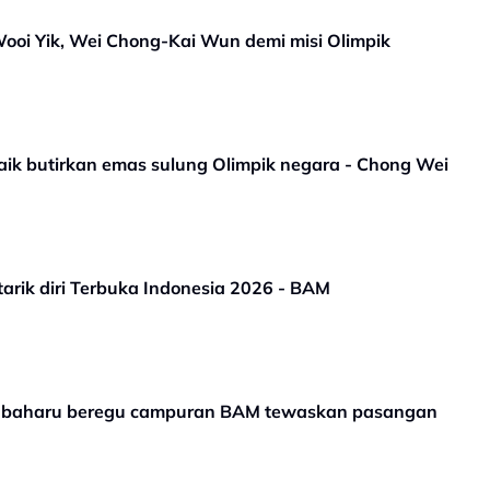
oi Yik, Wei Chong-Kai Wun demi misi Olimpik
aik butirkan emas sulung Olimpik negara - Chong Wei
tarik diri Terbuka Indonesia 2026 - BAM
n baharu beregu campuran BAM tewaskan pasangan