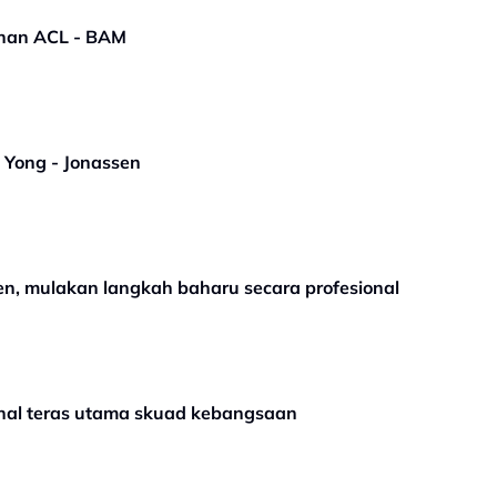
ahan ACL - BAM
e Yong - Jonassen
en, mulakan langkah baharu secara profesional
onal teras utama skuad kebangsaan