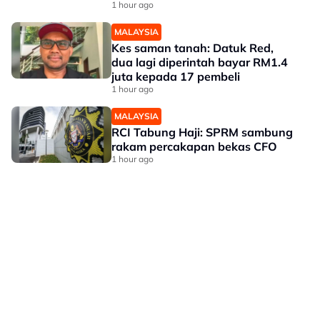
1 hour ago
MALAYSIA
Kes saman tanah: Datuk Red,
dua lagi diperintah bayar RM1.4
juta kepada 17 pembeli
1 hour ago
MALAYSIA
RCI Tabung Haji: SPRM sambung
rakam percakapan bekas CFO
1 hour ago