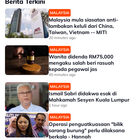
Berita Terkini
MALAYSIA
Malaysia mula siasatan anti-
lambakan keluli dari China,
Taiwan, Vietnam -- MITI
20 minutes ago
MALAYSIA
Wanita didenda RM75,000
mengaku salah beri rasuah
kepada pegawai jas
45 minutes ago
MALAYSIA
Ismail Sabri didakwa esok di
Mahkamah Sesyen Kuala Lumpur
1 hour ago
MALAYSIA
Operasi penguatkuasaan "bilik
sarang burung" perlu dilaksana
berkala - Hannah