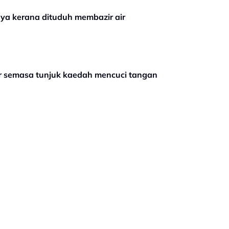
nya kerana dituduh membazir air
r semasa tunjuk kaedah mencuci tangan