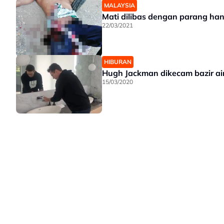
MALAYSIA
Mati dilibas dengan parang ha
22/03/2021
HIBURAN
Hugh Jackman dikecam bazir ai
15/03/2020