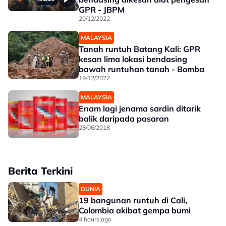
GPR - JBPM
20/12/2022
MALAYSIA
Tanah runtuh Batang Kali: GPR
kesan lima lokasi bendasing
bawah runtuhan tanah - Bomba
19/12/2022
MALAYSIA
Enam lagi jenama sardin ditarik
balik daripada pasaran
28/06/2018
Berita Terkini
DUNIA
19 bangunan runtuh di Cali,
Colombia akibat gempa bumi
4 hours ago