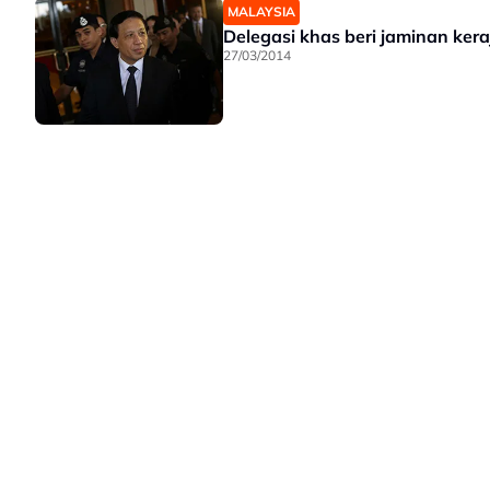
MALAYSIA
Delegasi khas beri jaminan ker
27/03/2014