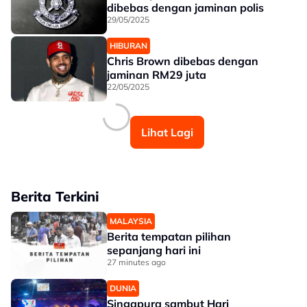
dibebas dengan jaminan polis
29/05/2025
HIBURAN
Chris Brown dibebas dengan
jaminan RM29 juta
22/05/2025
Lihat Lagi
Berita Terkini
MALAYSIA
Berita tempatan pilihan
sepanjang hari ini
27 minutes ago
DUNIA
Singapura sambut Hari