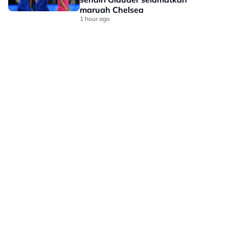
maruah Chelsea
1 hour ago
LAMAN HIBURAN LAIN
POLISI PRIVASI