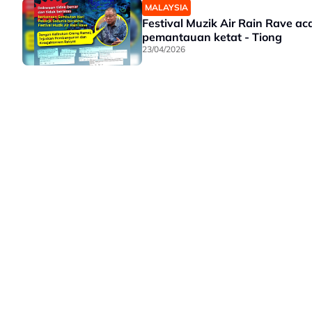
MALAYSIA
Festival Muzik Air Rain Rave ac
pemantauan ketat - Tiong
23/04/2026