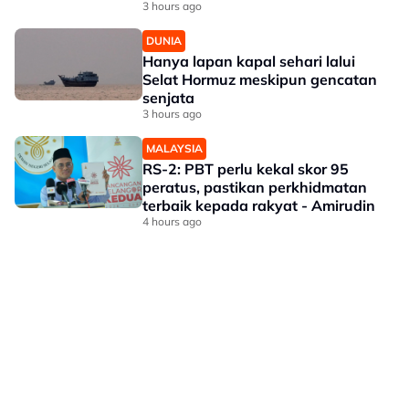
3 hours ago
DUNIA
Hanya lapan kapal sehari lalui
Selat Hormuz meskipun gencatan
senjata
3 hours ago
MALAYSIA
RS-2: PBT perlu kekal skor 95
peratus, pastikan perkhidmatan
terbaik kepada rakyat - Amirudin
4 hours ago