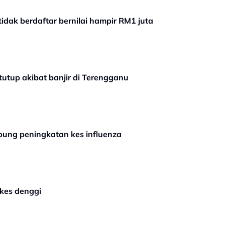
idak berdaftar bernilai hampir RM1 juta
itutup akibat banjir di Terengganu
pung peningkatan kes influenza
kes denggi