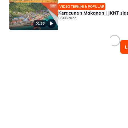
VIDEO TERKINI & POPULAR
Keracunan Makanan | JKNT si
06/06/2022
01:36
L