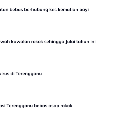
atan bebas berhubung kes kematian bayi
awah kawalan rokok sehingga Julai tahun ini
virus di Terengganu
asi Terengganu bebas asap rokok