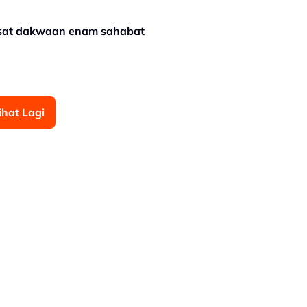
asat dakwaan enam sahabat
ihat Lagi