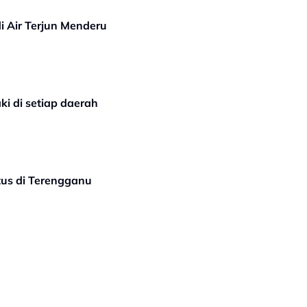
di Air Terjun Menderu
ki di setiap daerah
tus di Terengganu