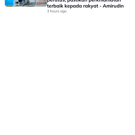
terbaik kepada rakyat - Amirudin
3 hours ago
LAMAN HIBURAN LAIN
POLISI PRIVASI