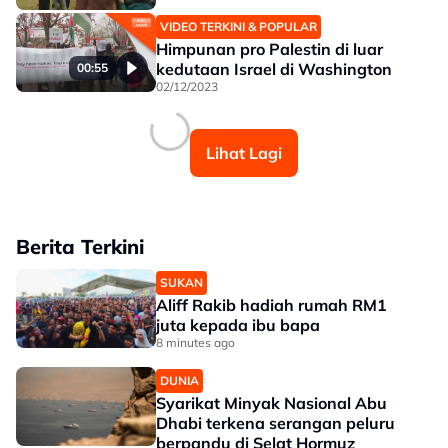
VIDEO TERKINI & POPULAR
Himpunan pro Palestin di luar
kedutaan Israel di Washington
00:55
02/12/2023
Lihat Lagi
Berita Terkini
SUKAN
Aliff Rakib hadiah rumah RM1
juta kepada ibu bapa
8 minutes ago
DUNIA
Syarikat Minyak Nasional Abu
Dhabi terkena serangan peluru
berpandu di Selat Hormuz