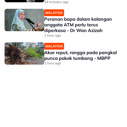
54 minutes ago
MALAYSIA
Peranan bapa dalam kalangan
anggota ATM perlu terus
diperkasa - Dr Wan Azizah
1 hour ago
MALAYSIA
Akar reput, rongga pada pangkal
punca pokok tumbang - MBPP
1 hour ago