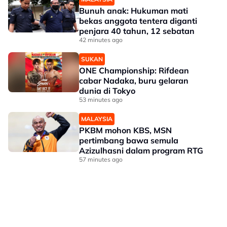
Bunuh anak: Hukuman mati
bekas anggota tentera diganti
penjara 40 tahun, 12 sebatan
42 minutes ago
SUKAN
ONE Championship: Rifdean
cabar Nadaka, buru gelaran
dunia di Tokyo
53 minutes ago
MALAYSIA
PKBM mohon KBS, MSN
pertimbang bawa semula
Azizulhasni dalam program RTG
57 minutes ago