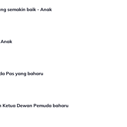
ng semakin baik - Anak
- Anak
da Pas yang baharu
kan Ketua Dewan Pemuda baharu