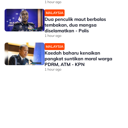
1 hour ago
MALAYSIA
Dua penculik maut berbalas
tembakan, dua mangsa
diselamatkan - Polis
1 hour ago
MALAYSIA
Kaedah baharu kenaikan
pangkat suntikan moral warga
PDRM, ATM - KPN
1 hour ago