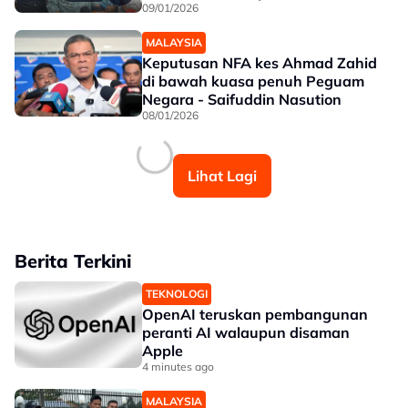
09/01/2026
MALAYSIA
Keputusan NFA kes Ahmad Zahid
di bawah kuasa penuh Peguam
Negara - Saifuddin Nasution
08/01/2026
Lihat Lagi
Berita Terkini
TEKNOLOGI
OpenAI teruskan pembangunan
peranti AI walaupun disaman
Apple
4 minutes ago
MALAYSIA