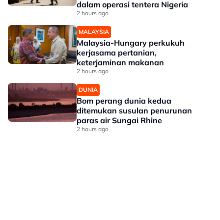
dalam operasi tentera Nigeria
2 hours ago
MALAYSIA
Malaysia-Hungary perkukuh
kerjasama pertanian,
keterjaminan makanan
2 hours ago
DUNIA
Bom perang dunia kedua
ditemukan susulan penurunan
paras air Sungai Rhine
2 hours ago