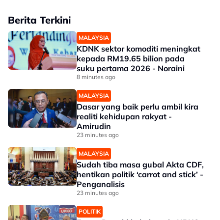
Berita Terkini
MALAYSIA
KDNK sektor komoditi meningkat
kepada RM19.65 bilion pada
suku pertama 2026 - Noraini
8 minutes ago
MALAYSIA
Dasar yang baik perlu ambil kira
realiti kehidupan rakyat -
Amirudin
23 minutes ago
MALAYSIA
Sudah tiba masa gubal Akta CDF,
hentikan politik ‘carrot and stick’ -
Penganalisis
23 minutes ago
POLITIK