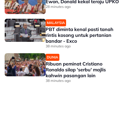
Ewon, Donald kekal teraju UPKO
28 minutes ago
MALAYSIA
PBT diminta kenal pasti tanah
rintis kosong untuk pertanian
bandar - Exco
38 minutes ago
DUNIA
Ribuan peminat Cristiano
Ronaldo silap 'serbu' majlis
kahwin pasangan lain
38 minutes ago