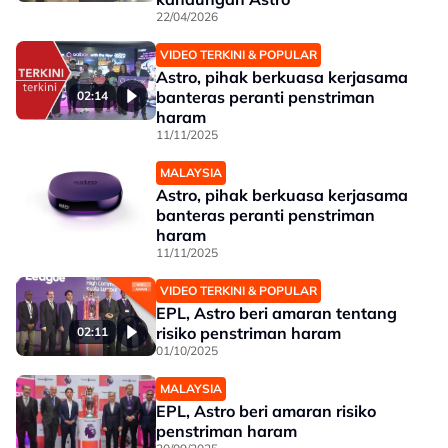
22/04/2026
VIDEO TERKINI & POPULAR
Astro, pihak berkuasa kerjasama
banteras peranti penstriman
02:14
haram
11/11/2025
MALAYSIA
Astro, pihak berkuasa kerjasama
banteras peranti penstriman
haram
11/11/2025
VIDEO TERKINI & POPULAR
EPL, Astro beri amaran tentang
risiko penstriman haram
02:11
01/10/2025
MALAYSIA
EPL, Astro beri amaran risiko
penstriman haram